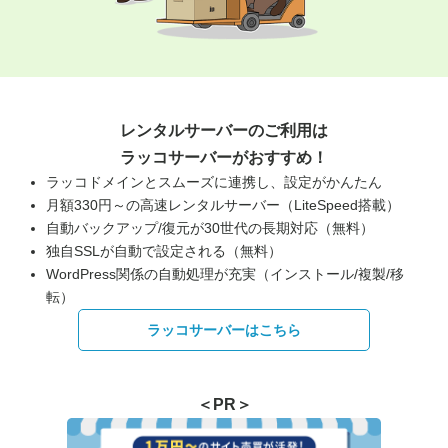
レンタルサーバーのご利用は
ラッコサーバーがおすすめ！
ラッコドメインとスムーズに連携し、設定がかんたん
月額330円～の高速レンタルサーバー（LiteSpeed搭載）
自動バックアップ/復元が30世代の長期対応（無料）
独自SSLが自動で設定される（無料）
WordPress関係の自動処理が充実（インストール/複製/移
転）
ラッコサーバーはこちら
＜PR＞