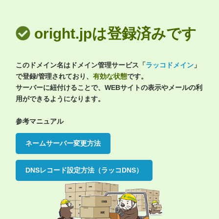
oright.jpは登録済みです
このドメイン名はドメイン管理サービス「
ラッコドメイン
」
で登録/管理されており、
有効な状態
です。
サーバーに紐付けることで、WEBサイトの表示やメールの利
用ができるようになります。
参考マニュアル
ネームサーバー変更方法
DNSレコード設定方法（ラッコDNS）